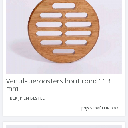
Ventilatieroosters hout rond 113
mm
BEKIJK EN BESTEL
prijs vanaf EUR 8.83