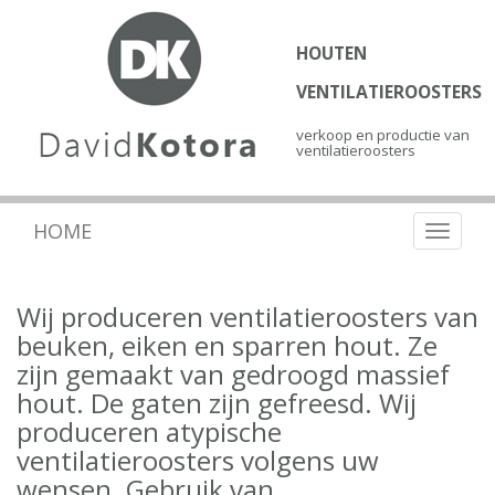
HOUTEN
VENTILATIEROOSTERS
verkoop en productie van
ventilatieroosters
HOME
Toggle
navigat
Wij produceren ventilatieroosters van
beuken, eiken en sparren hout. Ze
zijn gemaakt van gedroogd massief
hout. De gaten zijn gefreesd. Wij
produceren atypische
ventilatieroosters volgens uw
wensen. Gebruik van