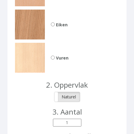
Eiken
Vuren
2.
Oppervlak
Gelakt
Naturel
3.
Aantal