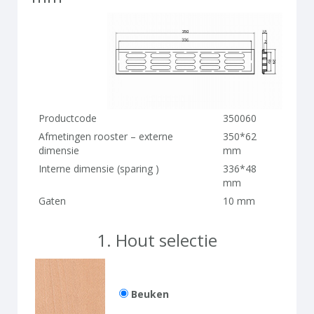
Productcode
350060
Afmetingen rooster – externe
350*62
dimensie
mm
Interne dimensie (sparing )
336*48
mm
Gaten
10 mm
1.
Hout selectie
Beuken