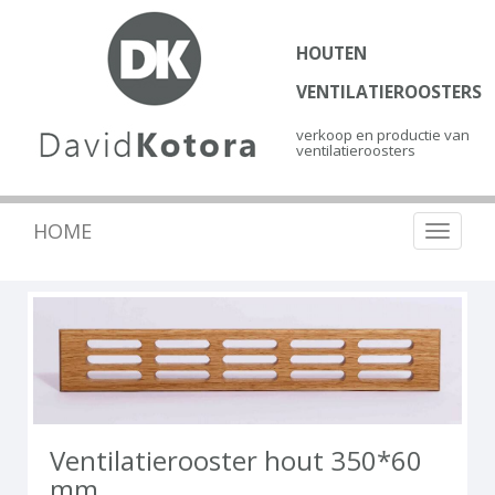
HOUTEN
VENTILATIEROOSTERS
verkoop en productie van
ventilatieroosters
HOME
Toggle
navigat
Ventilatierooster hout 350*60
mm